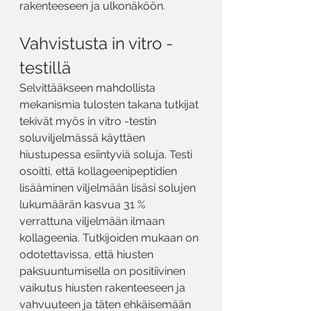
rakenteeseen ja ulkonäköön.
Vahvistusta in vitro -
testillä
Selvittääkseen mahdollista 
mekanismia tulosten takana tutkijat 
tekivät myös in vitro -testin 
soluviljelmässä käyttäen 
hiustupessa esiintyviä soluja. Testi 
osoitti, että kollageenipeptidien 
lisääminen viljelmään lisäsi solujen 
lukumäärän kasvua 31 % 
verrattuna viljelmään ilmaan 
kollageenia. Tutkijoiden mukaan on 
odotettavissa, että hiusten 
paksuuntumisella on positiivinen 
vaikutus hiusten rakenteeseen ja 
vahvuuteen ja täten ehkäisemään 